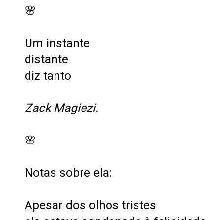
🌸
Um instante
distante
diz tanto
Zack Magiezi.
🌸
Notas sobre ela:
Apesar dos olhos tristes