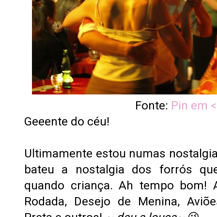
Fonte:
Pin em 
Geeente do céu!
Ultimamente estou numas nostalgias
bateu a nostalgia dos forrós qu
quando criança. Ah tempo bom! 
Rodada, Desejo de Menina, Aviõe