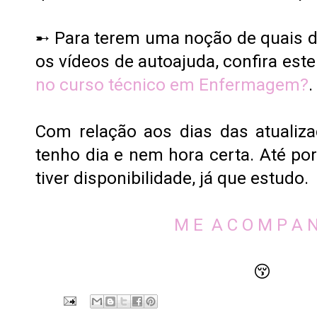
➸ Para terem uma noção de quais di
os vídeos de autoajuda, confira este
no curso técnico em Enfermagem?
.
Com relação aos dias das atualiz
tenho dia e nem hora certa. Até por
tiver disponibilidade, já que estudo.
M E A C O M P A N
😚