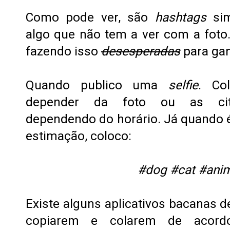
Como pode ver, são
hashtags
sim
algo que não tem a ver com a foto
fazendo isso
desesperadas
para gan
Quando publico uma
selfie
. C
depender da foto ou as cita
dependendo do horário. Já quando 
estimação, coloco:
#dog #cat #ani
Existe alguns aplicativos bacanas 
copiarem e colarem de acord