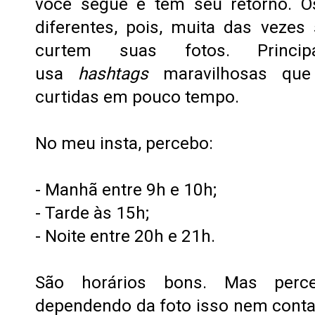
você segue e tem seu retorno. O
diferentes, pois, muita das vezes
curtem suas fotos. Princi
usa
hashtags
maravilhosas que
curtidas em pouco tempo.
No meu insta, percebo:
- Manhã entre 9h e 10h;
- Tarde às 15h;
- Noite entre 20h e 21h.
São horários bons. Mas perc
dependendo da foto isso nem conta