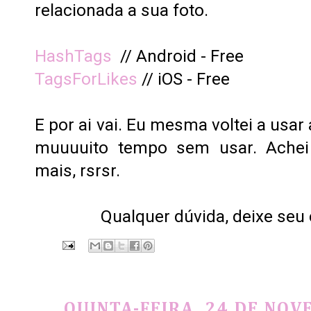
relacionada a sua foto.
HashTags
// Android - Free
TagsForLikes
// iOS - Free
E por ai vai. Eu mesma voltei a usar
muuuuito tempo sem usar. Achei
mais, rsrsr.
Qualquer dúvida, deixe seu
QUINTA-FEIRA, 24 DE NOV