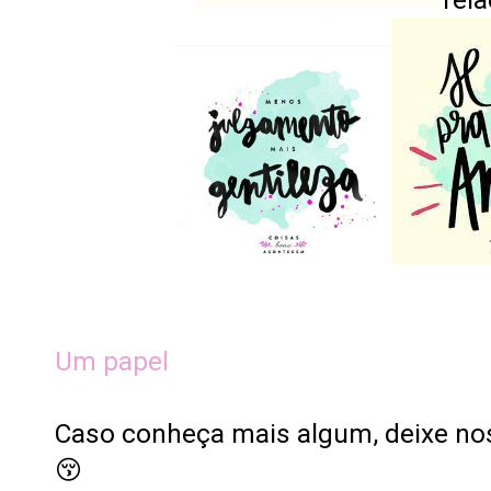
Um papel
Caso conheça mais algum, deixe no
😚