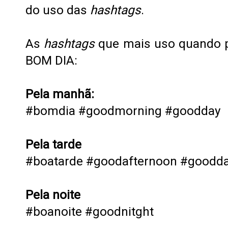
do uso das
hashtags
.
As
hashtags
que mais uso quando p
BOM DIA:
Pela manhã:
#bomdia #goodmorning #goodday
Pela tarde
#boatarde #goodafternoon #goodd
Pela noite
#boanoite #goodnitght