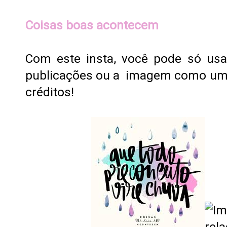
Coisas boas acontecem
Com este insta, você pode só usa
publicações ou a imagem como um t
créditos!