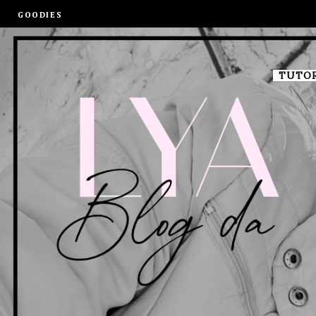
GOODIES
TUTOR