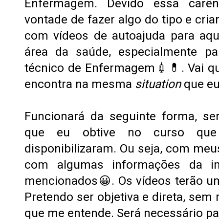
Enfermagem. Devido essa carê
vontade de fazer algo do tipo e cria
com vídeos de autoajuda para aq
área da saúde, especialmente pa
técnico de Enfermagem💉💊. Vai q
encontra na mesma
situation
que e
Funcionará da seguinte forma, s
que eu obtive no curso que
disponibilizaram. Ou seja, com meu
com algumas informações da in
mencionados😀. Os vídeos terão u
Pretendo ser objetiva e direta, sem 
que me entende. Será necessário p