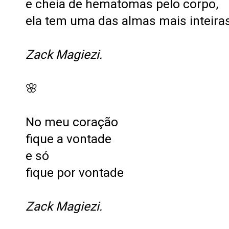
e cheia de hematomas pelo corpo,
ela tem uma das almas mais inteiras 
Zack Magiezi.
🌸
No meu coração
fique a vontade
e só
fique por vontade
Zack Magiezi.