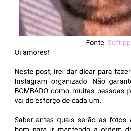
Fonte:
Soft pp
Oi amores!
Neste post, irei dar dicar para fa
Instagram organizado. Não garant
BOMBADO como muitas pessoas pr
vai do esforço de cada um.
Saber antes quais serão as fotos
bom para ir mantendo a ordem da