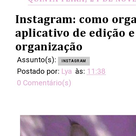
Instagram: como orga
aplicativo de edição e
organização
Assunto(s):
INSTAGRAM
Postado por:
Lya
às:
11:38
0 Comentário(s)