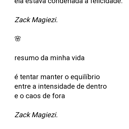
ela estava condenada à felicidade.
Zack Magiezi.
🌸
resumo da minha vida
é tentar manter o equilíbrio
entre a intensidade de dentro
e o caos de fora
Zack Magiezi.