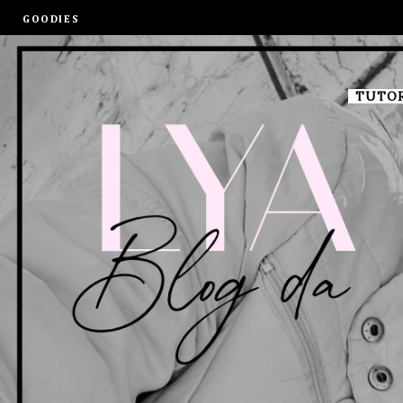
GOODIES
TUTOR