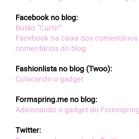
Facebook no blog:
Botão "Curtir"
Facebook na caixa dos comentários
comentários do blog
Fashionlista no blog (Twoo):
Colocando o gadget
Formspring.me no blog:
Adiconando o gadget do Formsprin
Twitter: