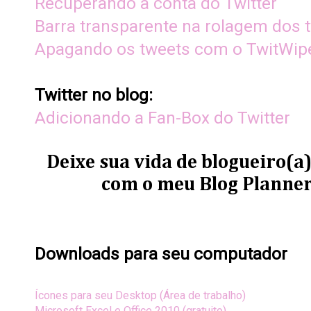
Recuperando a conta do Twitter
Barra transparente na rolagem dos 
Apagando os tweets com o TwitWip
Twitter no blog:
Adicionando a Fan-Box do Twitter
Deixe sua vida de blogueiro(
com o meu Blog Planner
Downloads p
ara seu computador
Ícones para seu Desktop (Área de trabalho)
Microsoft Excel e Office 2010 (gratuito)