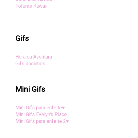
Fofuras Kawaii
Gifs
Hora da Aventura
Gifs docinhos
Mini Gifs
Mini Gifs para enfeite♥
Mini Gifs Evelyn's Place
Mini Gifs para enfeite 2♥