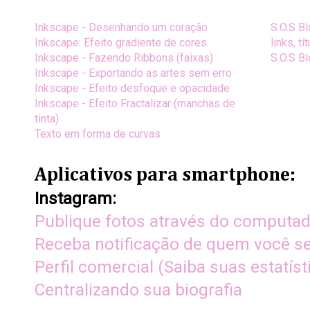
Inkscape - Desenhando um coração
S.O.S B
Inkscape: Efeito gradiente de cores
links, t
Inkscape - Fazendo Ribbons (faixas)
S.O.S B
Inkscape - Exportando as artes sem erro
Inkscape - Efeito desfoque e opacidade
Inkscape - Efeito Fractalizar (manchas de
tinta)
Texto em forma de curvas
Aplicativos para smartphone:
Instagram:
Publique fotos através do computa
Receba notificação de quem você s
Perfil comercial (Saiba suas estatíst
Centralizando sua biografia