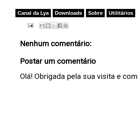
Canal da Lya
Downloads
Sobre
Utilitários
Nenhum comentário:
Postar um comentário
Olá! Obrigada pela sua visita e co