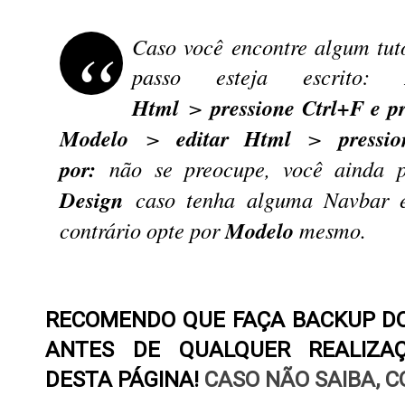
Caso você encontre algum tut
passo esteja escrito:
Html
>
pressione Ctrl+F e p
Modelo
>
editar Html
>
pressi
por:
não se preocupe, você ainda p
Design
caso tenha alguma Navbar e
contrário opte por
Modelo
mesmo.
RECOMENDO QUE FAÇA BACKUP D
ANTES DE QUALQUER REALIZAÇ
DESTA PÁGINA!
CASO NÃO SAIBA, 