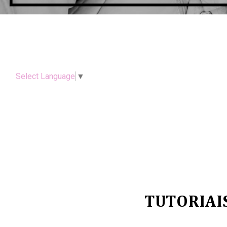
Select Language
▼
TUTORIAI