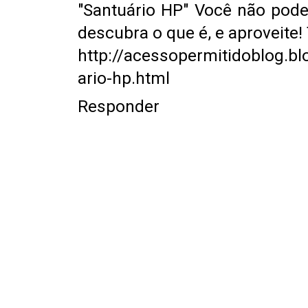
"Santuário HP" Você não pode f
descubra o que é, e aproveite! 
http://acessopermitidoblog.b
ario-hp.html
Responder