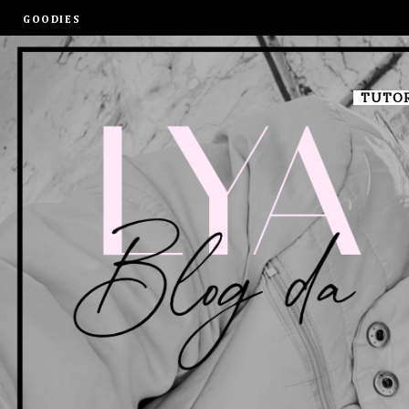
GOODIES
TUTOR