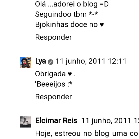
Olá ...adorei o blog =D
Seguindoo tbm *-*
Bjokinhas doce no ♥
Responder
Lya
11 junho, 2011 12:11
Obrigada ♥ .
'Beeeijos :*
Responder
Elcimar Reis
11 junho, 2011 1
Hoje, estreou no blog uma co