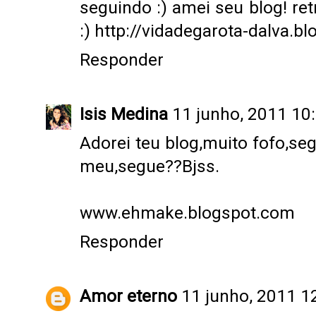
seguindo :) amei seu blog! retr
:) http://vidadegarota-dalva.b
Responder
Isis Medina
11 junho, 2011 10
Adorei teu blog,muito fofo,seg
meu,segue??Bjss.
www.ehmake.blogspot.com
Responder
Amor eterno
11 junho, 2011 1