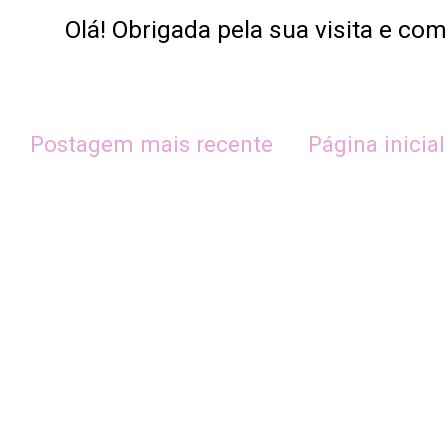
Olá! Obrigada pela sua visita e co
Postagem mais recente
Página inicial