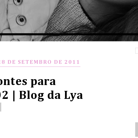
28 DE SETEMBRO DE 2011
ontes para
 | Blog da Lya