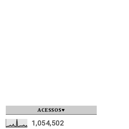
ACESSOS♥
1,054,502