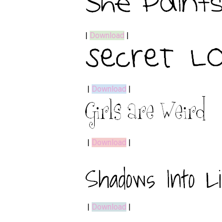
|
Download
|
|
Download
|
|
Download
|
|
Download
|