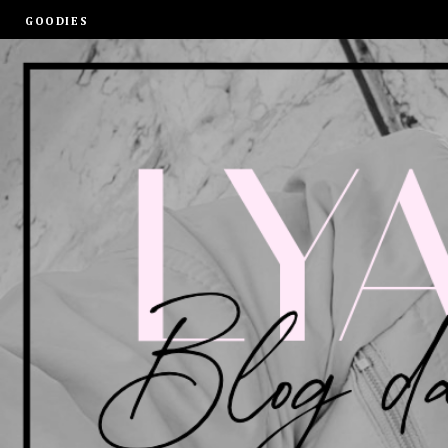
GOODIES