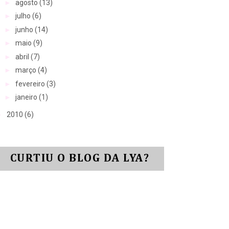
►
agosto
(13)
►
julho
(6)
►
junho
(14)
►
maio
(9)
►
abril
(7)
►
março
(4)
►
fevereiro
(3)
►
janeiro
(1)
►
2010
(6)
CURTIU O BLOG DA LYA?