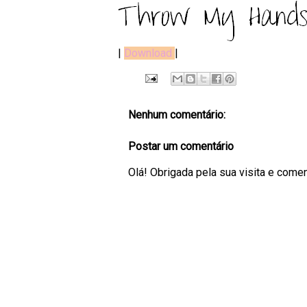
|
Download
|
Nenhum comentário:
Postar um comentário
Olá! Obrigada pela sua visita e come