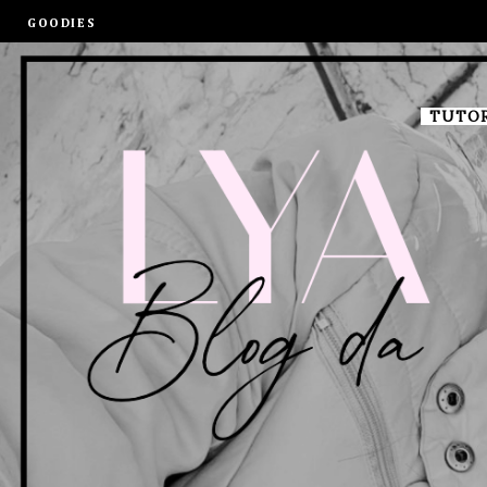
GOODIES
TUTOR