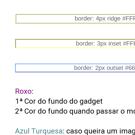
border: 4px ridge #F
border: 3px inset #F
border: 2px outset #6
Roxo
:
1ª Cor do fundo do gadget
2ª Cor do fundo quando passar o m
Azul Turquesa
: caso queira um ima