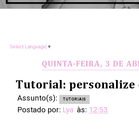
Select Language
▼
QUINTA-FEIRA, 3 DE AB
Tutorial: personalize
Assunto(s):
TUTORIAIS
Postado por:
Lya
às:
12:53