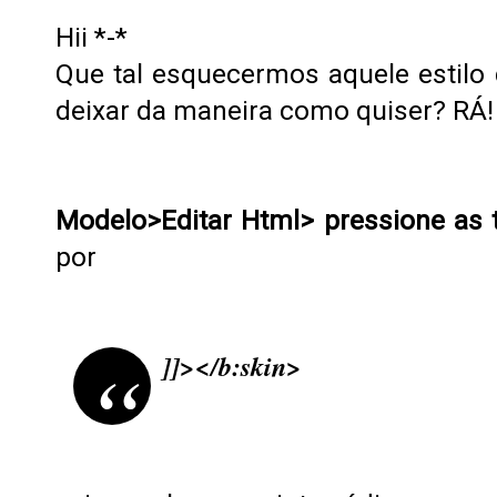
Hii *-*
Que tal esquecermos aquele estilo
deixar da maneira como quiser? RÁ
Modelo>Editar Html> pressione as t
por
]]></b:skin>