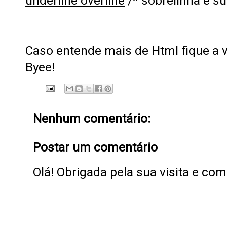
underline overline
/* sobrelinha e su
Caso entende mais de Html fique a
Byee!
Nenhum comentário:
Postar um comentário
Olá! Obrigada pela sua visita e co