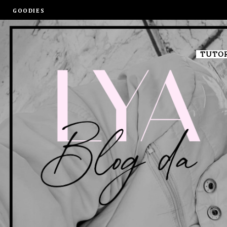
GOODIES
TUTOR