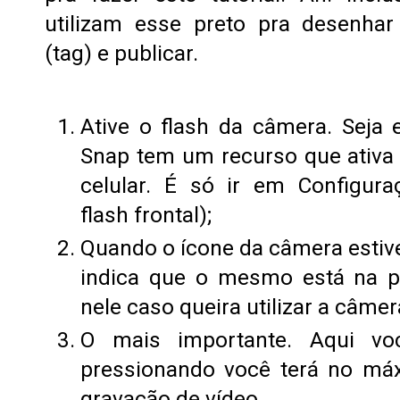
utilizam esse preto pra desenha
(tag) e publicar.
Ative o flash da câmera. Seja e
Snap tem um recurso que ativa o
celular. É só ir em Configura
flash frontal);
Quando o ícone da câmera estive
indica que o mesmo está na po
nele caso queira utilizar a câmer
O mais importante. Aqui voc
pressionando você terá no má
gravação de vídeo.