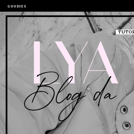
GOODIES
TUTOR