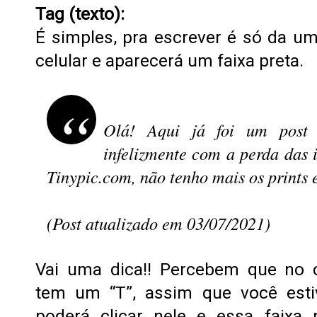
Tag (texto):
É simples, pra escrever é só da um
celular e aparecerá um faixa preta.
Olá! Aqui já foi um post 
infelizmente com a perda das
Tinypic.com, não tenho mais os prints 
(Post atualizado em 03/07/2021)
Vai uma dica!! Percebem que no c
tem um “T”, assim que você esti
poderá clicar nele e essa faixa 