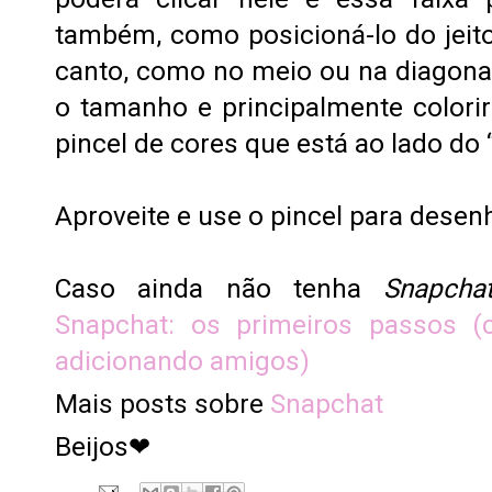
também, como posicioná-lo do jeito
canto, como no meio ou na diagonal
o tamanho e principalmente colorir
pincel de cores que está ao lado do 
Aproveite e use o pincel para desen
Caso ainda não tenha
Snapcha
Snapchat: os primeiros passos (
adicionando amigos)
Mais posts sobre
Snapchat
Beijos❤