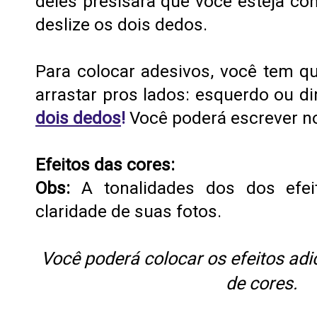
deles presisara que você esteja co
deslize os dois dedos.
Para colocar adesivos, você tem 
arrastar pros lados: esquerdo ou di
dois dedos
!
Você poderá escrever n
Efeitos das cores:
Obs:
A tonalidades dos dos efei
claridade de suas fotos.
Você poderá colocar os efeitos adi
de cores.