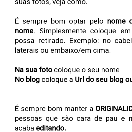
suas fotos, veja como.
É sempre bom optar pelo
nome d
nome
.
Simplesmente coloque em
possa retirado.
Exemplo: no cabel
laterais ou embaixo/em cima.
Na sua foto
coloque o seu nome
No blog
coloque a
Url do seu blog o
É sempre bom manter a
ORIGINALI
pessoas que são cara de pau
e 
a
caba
editando.