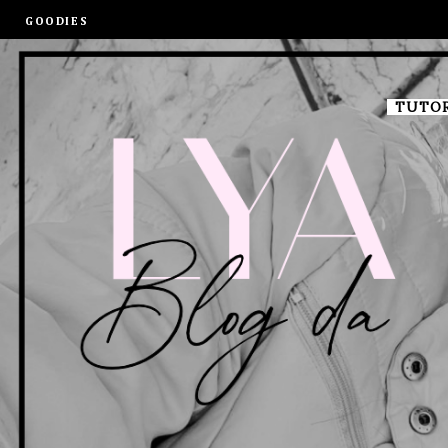
GOODIES
TUTOR