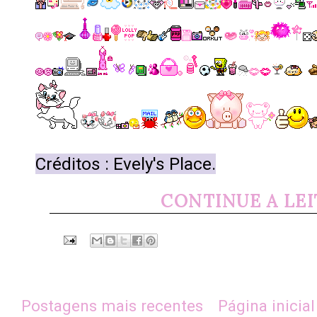
Créditos : Evely's Place.
CONTINUE A LE
Postagens mais recentes
Página inicial