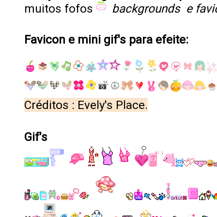
muitos fofos
backgrounds e favi
Favicon e mini gif's para efeite:
Créditos : Evely's Place.
Gif's