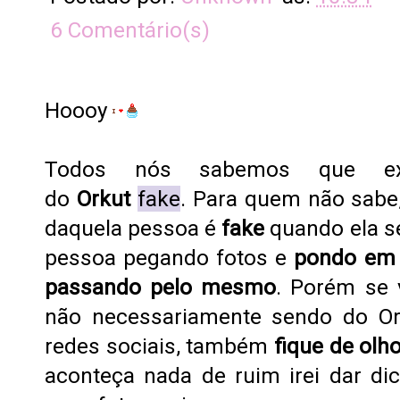
6 Comentário(s)
Hoooy
Todos nós sabemos que exi
do
Orkut
fake
. Para quem não sabe
daquela pessoa é
fake
quando ela s
pessoa pegando fotos e
pondo em 
passando pelo mesmo
. Porém se 
não necessariamente sendo do Or
redes sociais, também
fique de olh
aconteça nada de ruim irei dar d