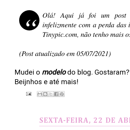
Olá! Aqui já foi um post 
infelizmente com a perda das
Tinypic.com, não tenho mais os
(Post atualizado em 05/07/2021)
Mudei o
modelo
do blog. Gostaram
Beijnhos e até mais!
SEXTA-FEIRA, 22 DE AB