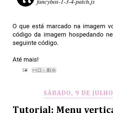
fancybox-1-3-4-patch.js
O que está marcado na imagem voc
código da imagem hospedando n
seguinte código.
Até mais!
SÁBADO, 9 DE JULHO
Tutorial: Menu vertic