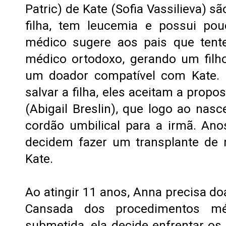
Patric) de Kate (Sofia Vassilieva) s
filha, tem leucemia e possui po
médico sugere aos pais que ten
médico ortodoxo, gerando um filh
um doador compatível com Kate. 
salvar a filha, eles aceitam a prop
(Abigail Breslin), que logo ao nas
cordão umbilical para a irmã. An
decidem fazer um transplante de
Kate.
Ao atingir 11 anos, Anna precisa do
Cansada dos procedimentos m
submetida, ela decide enfrentar os p