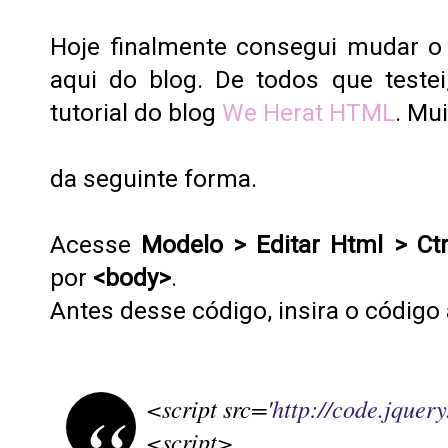
Hoje finalmente consegui mudar o
aqui do blog. De todos que teste
tutorial do blog
We Herat HTML
. Mu
da seguinte forma.
Acesse
Modelo > Editar Html > Ct
por
<body>
.
Antes desse código, insira o código 
<script src='
http://code.jquery
<script>