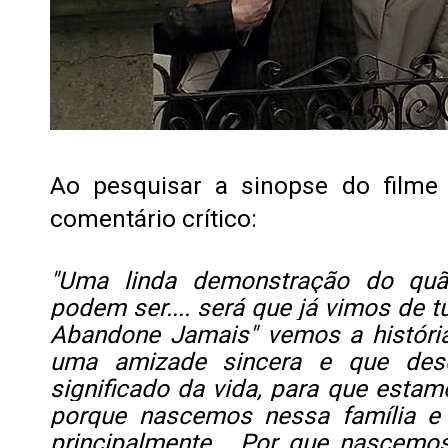
Ao pesquisar a sinopse do filme 
comentário crítico:
"Uma linda demonstração do qu
podem ser.... será que já vimos de
Abandone Jamais" vemos a históri
uma amizade sincera e que des
significado da vida, para que estamo
porque nascemos nessa família e
principalmente... Por que nascem