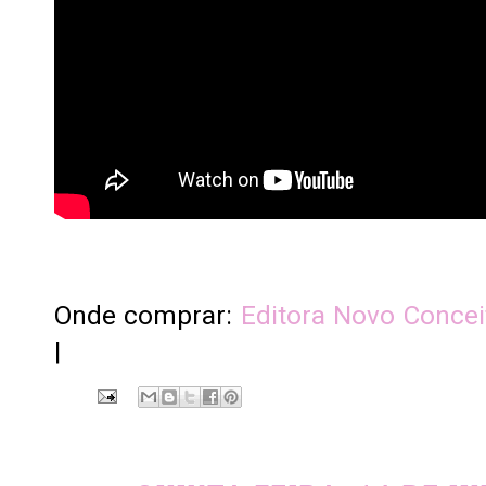
Onde comprar:
Editora Novo Concei
|