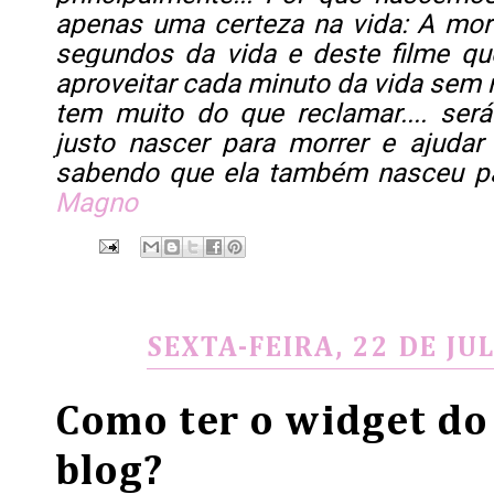
apenas uma certeza na vida: A mor
segundos da vida e deste filme q
aproveitar cada minuto da vida sem r
tem muito do que reclamar.... ser
justo nascer para morrer e ajudar 
sabendo que ela também nasceu pa
Magno
SEXTA-FEIRA, 22 DE JU
Como ter o widget d
blog?