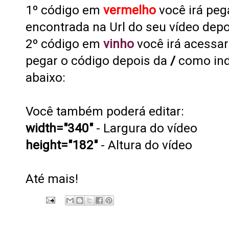
1º código em
vermelho
você irá peg
encontrada na Url do seu vídeo depoi
2º código em
vinho
você irá acessa
pegar o código depois da
/
como ind
abaixo:
Você também poderá editar:
width="340"
- Largura do vídeo
height="182"
- Altura do vídeo
Até mais!