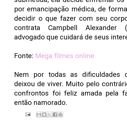
por emancipação médica, de forma 
decidir o que fazer com seu corpo
contrata Campbell Alexander 
advogado que cuidará de seus inter
Fonte:
Mega filmes online
Nem por todas as dificuldades 
deixou de viver. Muito pelo contrár
confrontos foi feliz amada pela f
então namorado.