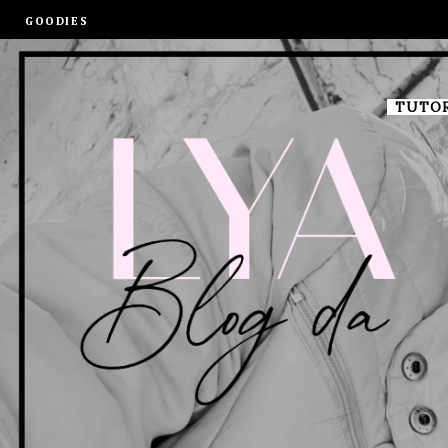
GOODIES
TUTOR