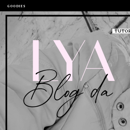
GOODIES
TUTOR