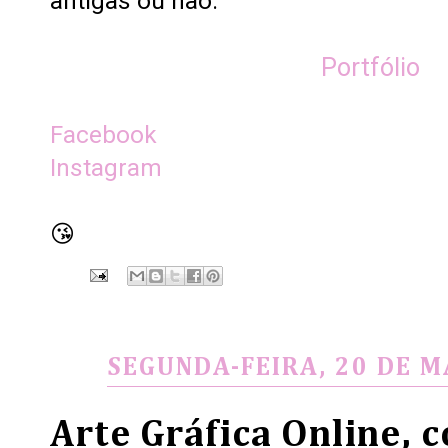
antigas ou não.
Portfólio
Facebook
Instagram
😘
SEGUNDA-FEIRA, 20 DE M
Arte Gráfica Online, c