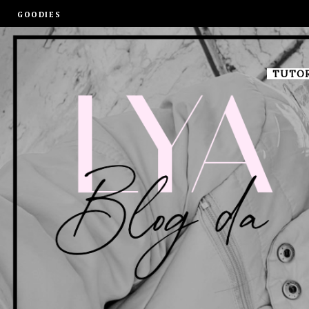
GOODIES
TUTOR