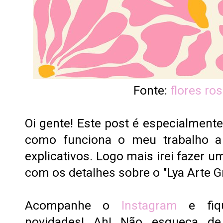
Fonte:
flores ro
Oi gente! Este post é especialmente
como funciona o meu trabalho a 
explicativos. Logo mais irei fazer u
com os detalhes sobre o "Lya Arte Gr
Acompanhe o
Instagram
e fiqu
novidades! Ah! Não esqueça de