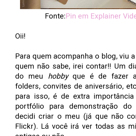
Fonte:
Pin em Explainer Vid
Oii!
Para quem acompanha o blog, viu a
quem não sabe, irei contar!! Um di
do meu
hobby
que é de fazer ar
folders, convites de aniversário, et
para isso, é de extra importânci
portfólio para demonstração do 
decidi criar o meu (já que não c
Flickr). Lá você irá ver todas as mi