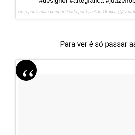
#designer #artegrafica #juazeirob
Uma publicação compartilhada por Lya Arte Gráfica (@lyaar
Para ver é só passar as