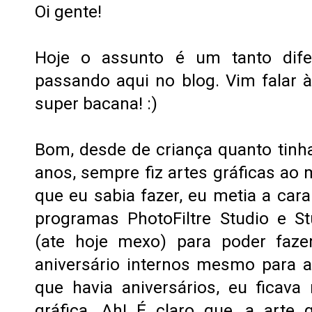
Oi gente!
Hoje o assunto é um tanto dif
passando aqui no blog. Vim falar
super bacana! :)
Bom, desde de criança quanto tinh
anos, sempre fiz artes gráficas ao m
que eu sabia fazer, eu metia a car
programas PhotoFiltre Studio e S
(ate hoje mexo) para poder faze
aniversário internos mesmo para a
que havia aniversários, eu ficava
gráfica. Ah! É claro que, a arte