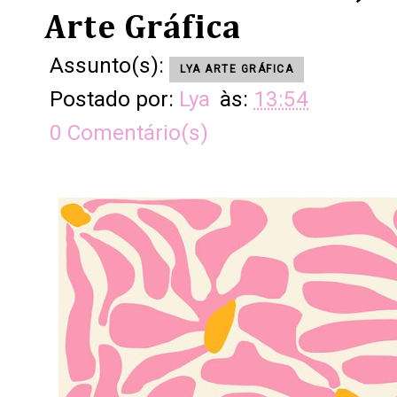
Arte Gráfica
Assunto(s):
LYA ARTE GRÁFICA
Postado por:
Lya
às:
13:54
0 Comentário(s)