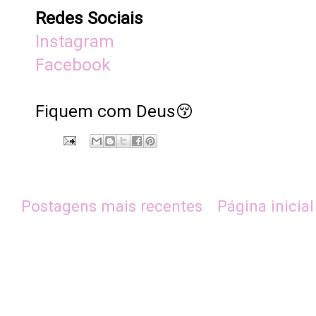
Redes Sociais
Instagram
Facebook
Fiquem com Deus😚
Postagens mais recentes
Página inicial