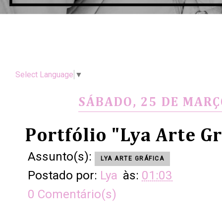
Select Language
▼
SÁBADO, 25 DE MARÇ
Portfólio "Lya Arte Gr
Assunto(s):
LYA ARTE GRÁFICA
Postado por:
Lya
às:
01:03
0 Comentário(s)