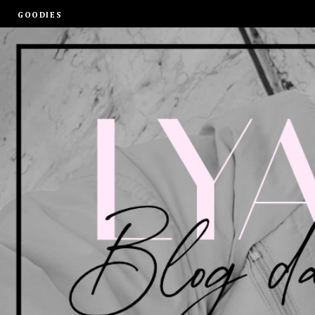
GOODIES