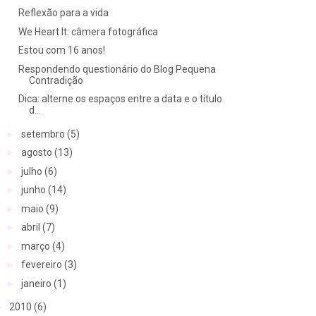
Reflexão para a vida
We Heart It: câmera fotográfica
Estou com 16 anos!
Respondendo questionário do Blog Pequena
Contradição
Dica: alterne os espaços entre a data e o título
d...
►
setembro
(5)
►
agosto
(13)
►
julho
(6)
►
junho
(14)
►
maio
(9)
►
abril
(7)
►
março
(4)
►
fevereiro
(3)
►
janeiro
(1)
►
2010
(6)