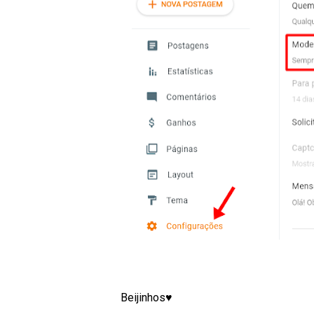
Beijinhos♥