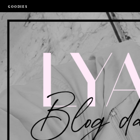
GOODIES