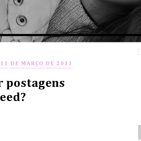
 11 DE MARÇO DE 2011
r postagens
Feed?