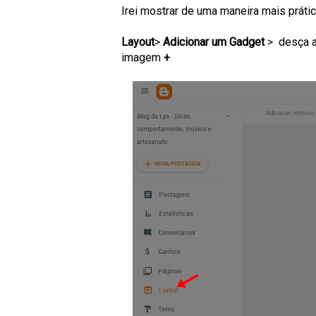
Irei mostrar de uma maneira mais prátic
Layout
>
Adicionar um Gadget
> desça a
imagem
+