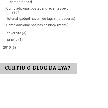
comentários d...
Como adicionar postagens recentes pelo
Feed?
Tutorial: gadget nuvem de tags (marcadores)
Como adicionar páginas no blog? (menu)
►
fevereiro
(3)
►
janeiro
(1)
►
2010
(6)
CURTIU O BLOG DA LYA?