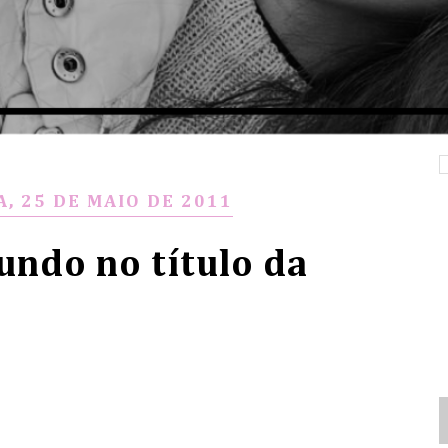
, 25 DE MAIO DE 2011
undo no título da