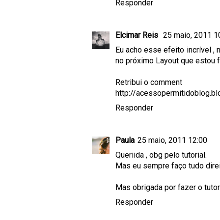
Responder
Elcimar Reis
25 maio, 2011 1
Eu acho esse efeito incrível 
no próximo Layout que estou f
Retribui o comment
http://acessopermitidoblog.b
Responder
Paula
25 maio, 2011 12:00
Queriida , obg pelo tutorial.
Mas eu sempre faço tudo direiti
Mas obrigada por fazer o tutoria
Responder