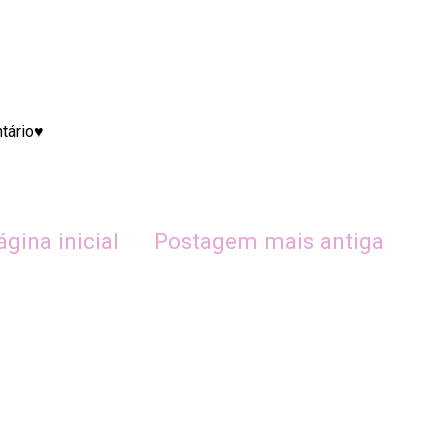
ntário♥
ágina inicial
Postagem mais antiga