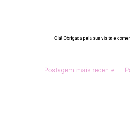
Olá! Obrigada pela sua visita e come
Postagem mais recente
P