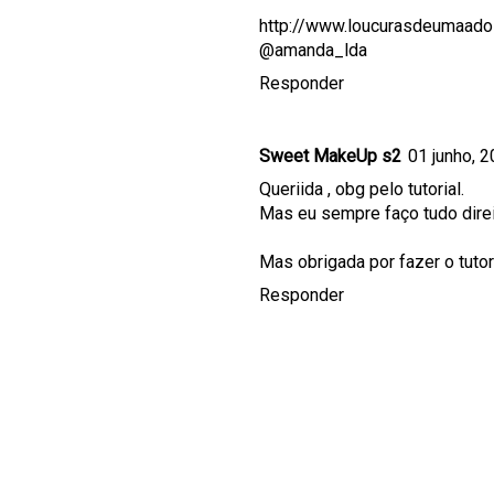
http://www.loucurasdeumaado
@amanda_lda
Responder
Sweet MakeUp s2
01 junho, 
Queriida , obg pelo tutorial.
Mas eu sempre faço tudo direiti
Mas obrigada por fazer o tutoria
Responder