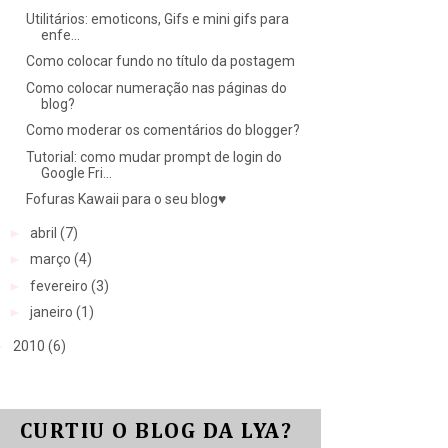
Utilitários: emoticons, Gifs e mini gifs para
enfe...
Como colocar fundo no título da postagem
Como colocar numeração nas páginas do
blog?
Como moderar os comentários do blogger?
Tutorial: como mudar prompt de login do
Google Fri...
Fofuras Kawaii para o seu blog♥
►
abril
(7)
►
março
(4)
►
fevereiro
(3)
►
janeiro
(1)
►
2010
(6)
CURTIU O BLOG DA LYA?