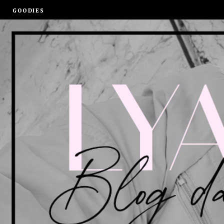
GOODIES