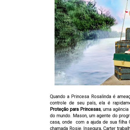
Quando a Princesa Rosalinda é ameaç
controle de seu país, ela é rapid
Proteção para Princesas
, uma agência
do mundo. Mason, um agente do progr
casa, onde com a ajuda de sua filha 
chamada Rosie. Insegura, Carter traba