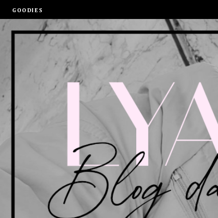
GOODIES