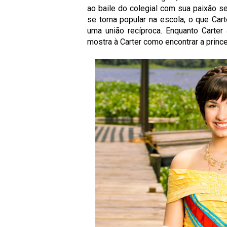
ao baile
do colegial com sua paixão se
se torna popular na escola, o que Ca
uma união recíproca. Enquanto Carter
mostra à Carter como encontrar a prin