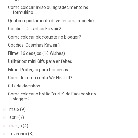
Como colocar aviso ou agradecimento no
formulário ...
Qual comportamento deve ter uma modelo?
Goodies: Coisinhas Kawaii 2
Como colocar blockquote no blogger?
Goodies: Cosinhas Kawaii 1
Filme: 16 desejos (16 Wishes)
Utilitários: mini Gifs para enfeites
Filme: Proteção para Princesas
Como ter uma conta We Heart It?
Gifs de docinhos
Como colocar o botão "curtir" do Facebook no
blogger?
►
maio
(9)
►
abril
(7)
►
março
(4)
►
fevereiro
(3)