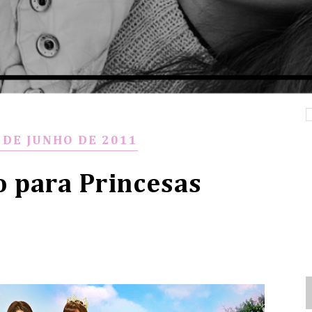
 DE JUNHO DE 2011
o para Princesas