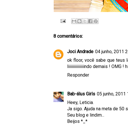
8 comentários:
Joci Andrade
04 junho, 2011 
ok floor, você sabe que teus 
liiiiiiiiiiiiiindo demais ! OMG ! 
Responder
Bab-álus Girls
05 junho, 2011 
Heey, Leticia.
Ja sigo. Ajuda na meta de 50 
Seu blog e lindim...
Beijos *_*