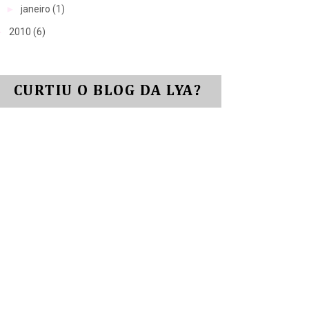
►
janeiro
(1)
►
2010
(6)
CURTIU O BLOG DA LYA?