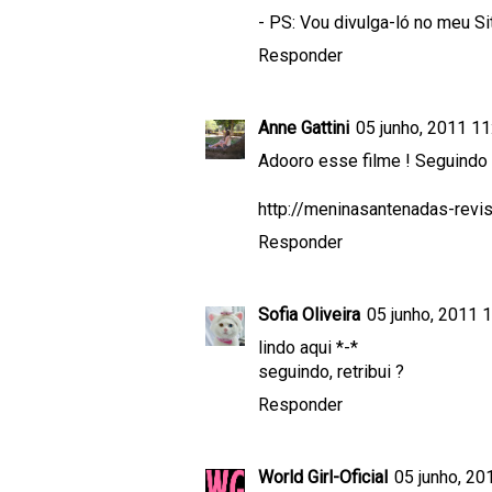
- PS: Vou divulga-ló no meu Si
Responder
Anne Gattini
05 junho, 2011 11
Adooro esse filme ! Seguindo
http://meninasantenadas-revi
Responder
Sofia Oliveira
05 junho, 2011 
lindo aqui *-*
seguindo, retribui ?
Responder
World Girl-Oficial
05 junho, 20