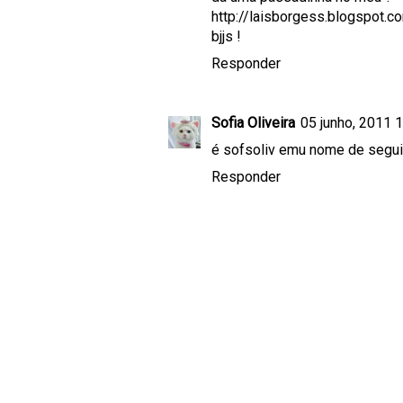
http://laisborgess.blogspot.c
bjjs !
Responder
Sofia Oliveira
05 junho, 2011 
é sofsoliv emu nome de segui
Responder