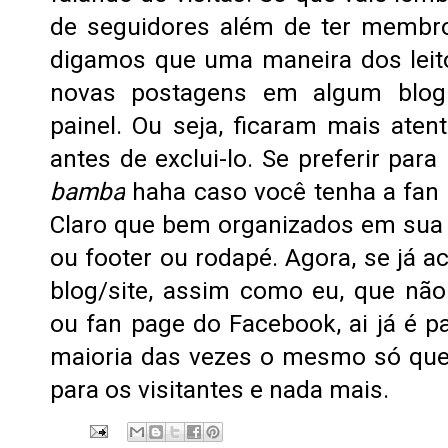
de seguidores além de ter membro
digamos que uma maneira dos lei
novas postagens em algum blo
painel. Ou seja, ficaram mais ate
antes de exclui-lo.
Se preferir para
bamba
haha caso você tenha a fan p
Claro que bem organizados em sua s
ou footer ou rodapé.
Agora, se já a
blog/site, assim como eu, que nã
ou fan page do Facebook, ai já é p
maioria das vezes o mesmo só que
para os visitantes e nada mais.