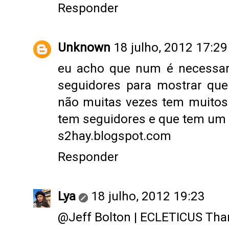
Responder
Unknown
18 julho, 2012 17:29
eu acho que num é necessari
seguidores para mostrar qu
não muitas vezes tem muitos
tem seguidores e que tem um c
s2hay.blogspot.com
Responder
Lya
18 julho, 2012 19:23
@
Jeff Bolton | ECLETICUS
Than