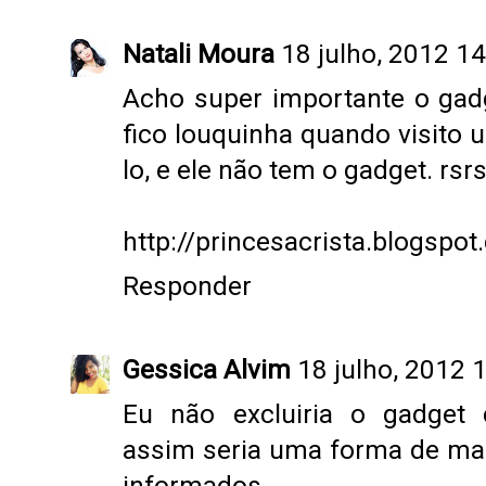
Natali Moura
18 julho, 2012 1
Acho super importante o gadg
fico louquinha quando visito 
lo, e ele não tem o gadget. rsrs
http://princesacrista.blogspot
Responder
Gessica Alvim
18 julho, 2012 
Eu não excluiria o gadget 
assim seria uma forma de man
informados.