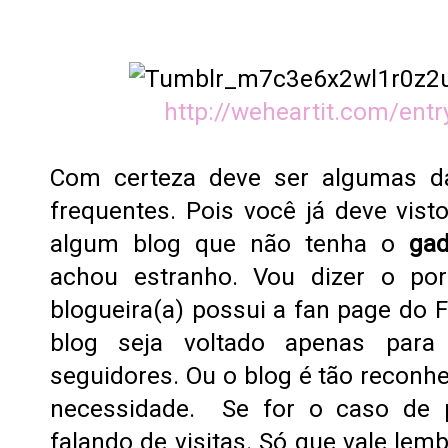
http://weheartit.com/ent
Com certeza deve ser algumas d
frequentes. Pois você já deve vis
algum blog que não tenha o
gad
achou estranho.
Vou dizer o porq
blogueira(a) possui a fan page do 
blog seja voltado apenas para
seguidores. Ou o blog é tão reconh
necessidade. Se for o caso de 
falando de visitas.
Só que vale lem