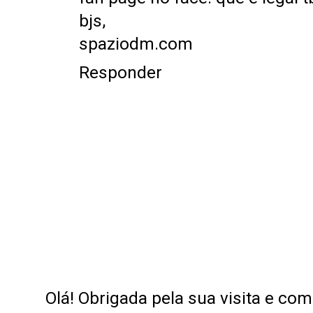
bjs,
spaziodm.com
Responder
Olá! Obrigada pela sua visita e co