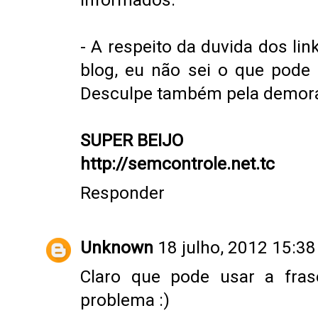
- A respeito da duvida dos li
blog, eu não sei o que pode 
Desculpe também pela demora
SUPER BEIJO
http://semcontrole.net.tc
Responder
Unknown
18 julho, 2012 15:38
Claro que pode usar a fras
problema :)