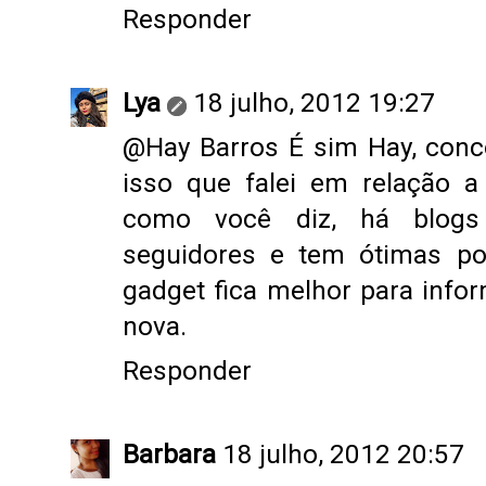
Responder
Lya
18 julho, 2012 19:27
@
Hay Barros
É sim Hay, conc
isso que falei em relação a 
como você diz, há blog
seguidores e tem ótimas p
gadget fica melhor para info
nova.
Responder
Barbara
18 julho, 2012 20:57