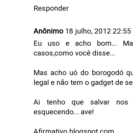
Responder
Anônimo
18 julho, 2012 22:55
Eu uso e acho bom... Ma
casos,como você disse...
Mas acho uó do borogodó q
legal e não tem o gadget de s
Ai tenho que salvar nos 
esquecendo... ave!
Afirmativo.blogspot.com