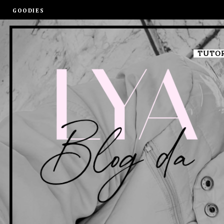
GOODIES
TUTOR