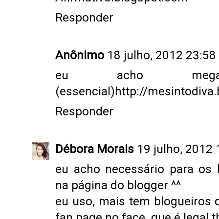
Responder
Anônimo
18 julho, 2012 23:58
eu acho mega 
(essencial)http://mesintodiva
Responder
Débora Morais
19 julho, 2012 
eu acho necessário para os 
na página do blogger ^^
eu uso, mais tem blogueiros 
fan page no face. que é legal 