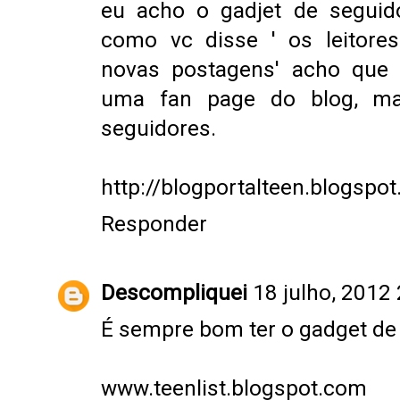
eu acho o gadjet de seguid
como vc disse ' os leitor
novas postagens' acho que
uma fan page do blog, mat
seguidores.
http://blogportalteen.blogspo
Responder
Descompliquei
18 julho, 2012
É sempre bom ter o gadget de 
www.teenlist.blogspot.com