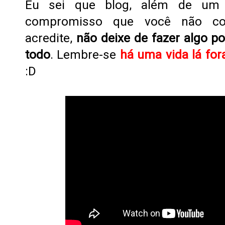
Eu sei que blog, além de um 
compromisso que você não co
acredite,
não deixe de fazer algo po
todo
. Lembre-se
há uma vida lá for
:D