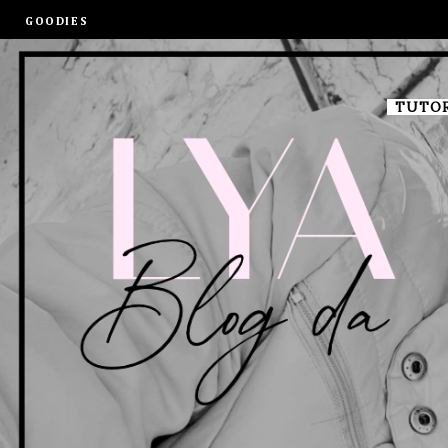
GOODIES
TUTOR