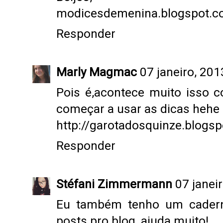
modicesdemenina.blogspot.
Responder
Marly Magmac
07 janeiro, 201
Pois é,acontece muito isso c
começar a usar as dicas hehe 
http://garotadosquinze.blogsp
Responder
Stéfani Zimmermann
07 janei
Eu também tenho um cadern
posts pro blog, ajuda muito!