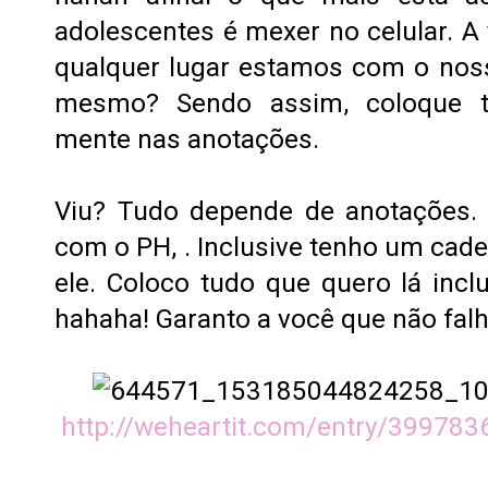
adolescentes é mexer no celular.
qualquer lugar estamos com o nos
mesmo? Sendo assim, coloque t
mente nas anotações.
Viu? Tudo depende de anotações.
com o PH, . Inclusive tenho um cad
ele. Coloco tudo que quero lá incl
hahaha! Garanto a você que não falh
http://weheartit.com/entry/399783