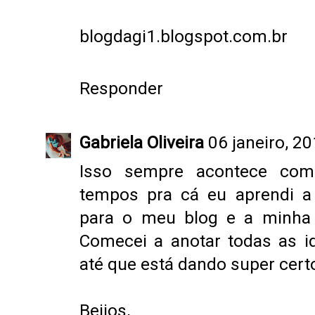
blogdagi1.blogspot.com.br
Responder
Gabriela Oliveira
06 janeiro, 2
Isso sempre acontece co
tempos pra cá eu aprendi 
para o meu blog e a minha 
Comecei a anotar todas as id
até que está dando super certo
Beijos,