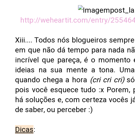
http://weheartit.com/entry/25546
Xiii.... Todos nós blogueiros semp
em que não dá tempo para nada n
incrível que pareça, é o momento
ideias na sua mente a tona. Uma
quando chega a hora
(cri cri cri)
só 
pois você esquece tudo :x Porem,
há soluções e, com certeza vocês j
de saber, ou perceber :)
Dicas
: