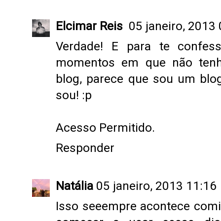
Elcimar Reis
05 janeiro, 2013
Verdade! E para te confes
momentos em que não ten
blog, parece que sou um blog
sou! :p
Acesso Permitido.
Responder
Natália
05 janeiro, 2013 11:16
Isso seeempre acontece comig