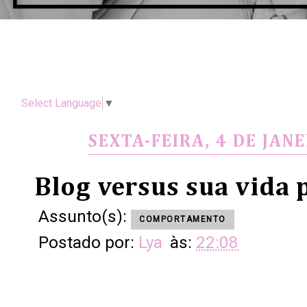
Select Language
▼
SEXTA-FEIRA, 4 DE JAN
Blog versus sua vida 
Assunto(s):
COMPORTAMENTO
Postado por:
Lya
às:
22:08