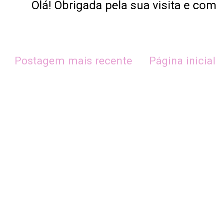
Olá! Obrigada pela sua visita e co
Postagem mais recente
Página inicial