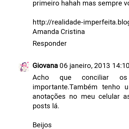
primeiro hahah mas sempre v
http://realidade-imperfeita.b
Amanda Cristina
Responder
Giovana
06 janeiro, 2013 14:1
Acho que conciliar o
importante.Também tenho u
anotações no meu celular a
posts lá.
Beijos