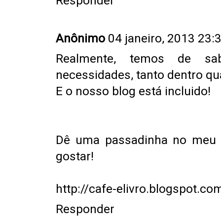
Responder
Anônimo
04 janeiro, 2013 23:
Realmente, temos de sa
necessidades, tanto dentro qua
E o nosso blog está incluido!
Dê uma passadinha no meu n
gostar!
http://cafe-elivro.blogspot.co
Responder