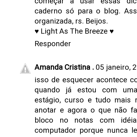
começar a usar essas dic
caderno só para o blog. Ass
organizada, rs. Beijos.
♥
Light As The Breeze
♥
Responder
Amanda Cristina .
05 janeiro, 
isso de esquecer acontece c
quando já estou com uma 
estágio, curso e tudo mais 
anotar e agora o que não fa
bloco no notas com idéia
computador porque nunca le