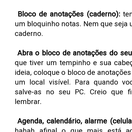
Bloco de anotações (caderno):
te
um bloquinho notas. Nem que seja
caderno.
Abra o bloco de anotações do se
que tiver um tempinho e sua cabe
ideia, coloque o bloco de anotaçõe
um local visível. Para quando vo
salve-as no seu PC. Creio que fi
lembrar.
Agenda, calendário, alarme (celula
hahah afinal o que mais está a