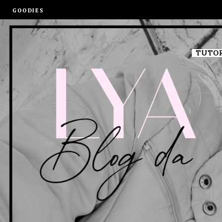
GOODIES
TUTOR