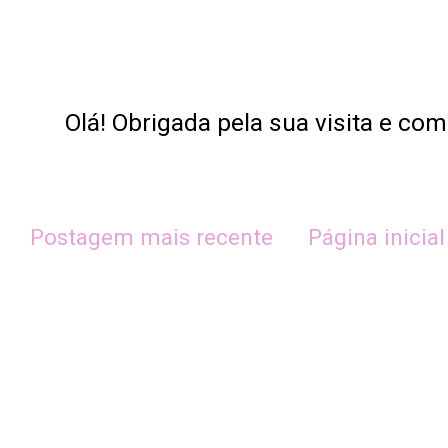
Olá! Obrigada pela sua visita e co
Postagem mais recente
Página inicial