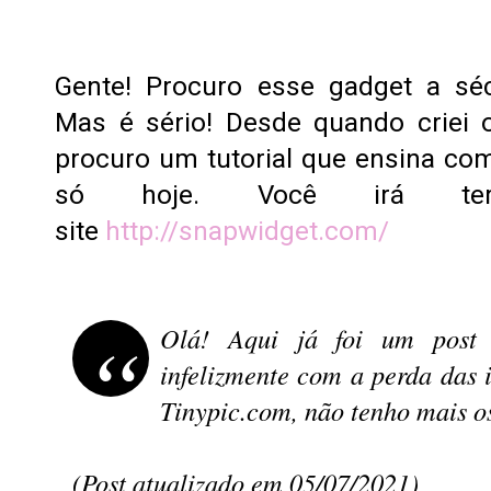
Gente! Procuro esse gadget a séc
Mas é sério! Desde quando crie
procuro um tutorial que ensina com
só hoje. Você irá te
site
http://snapwidget.com/
Olá! Aqui já foi um post 
infelizmente com a perda das
Tinypic.com, não tenho mais os
(Post atualizado em 05/07/2021)