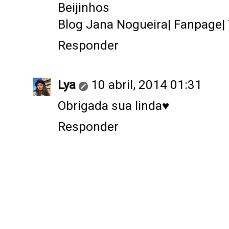
Beijinhos
Blog Jana Nogueira
|
Fanpage
|
Responder
Lya
10 abril, 2014 01:31
Obrigada sua linda♥
Responder