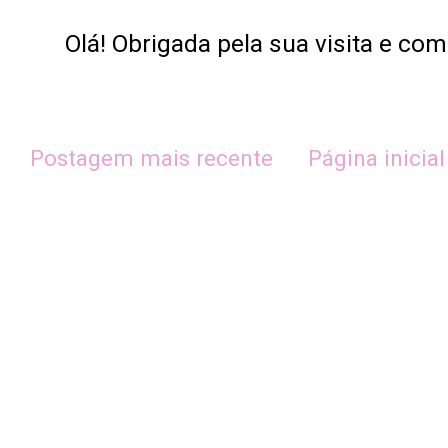
Olá! Obrigada pela sua visita e co
Postagem mais recente
Página inicial