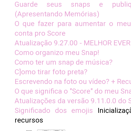
Guarde seus snaps e publiq
(Apresentando Memórias)
O que fazer para aumentar o meu
conta pro Score
Atualização 9.27.00 - MELHOR EVER!
Como organizo meu Snap!
Como ter um snap de música?
C]omo tirar foto preta?
Escrevendo na foto ou vídeo? + Rec
O que significa o "Score" do meu Sn
Atualizações da versão 9.11.0.0 do 
Significado dos emojis
Iniciali
recursos