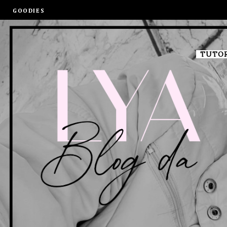
GOODIES
TUTOR