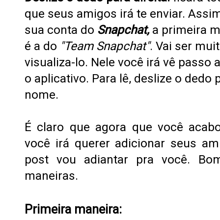
que seus amigos irá te enviar. Assim
sua conta do
Snapchat,
a primeira 
é a do
"Team Snapchat"
. Vai ser mui
visualiza-lo. Nele você irá vê passo
o aplicativo.
Para lê, deslize o dedo 
nome.
É claro que agora que você acabo
você irá querer adicionar seus a
post vou adiantar pra você. B
maneiras.
Primeira maneira: