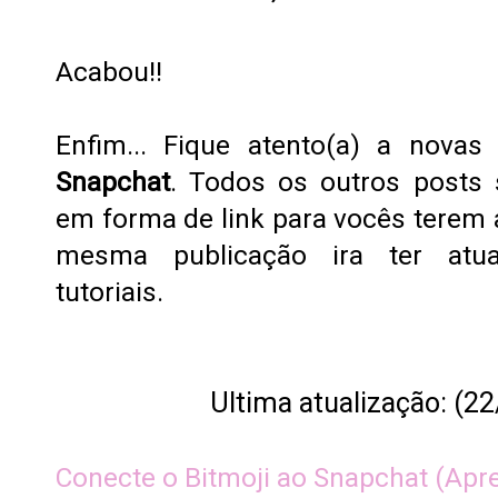
Acabou!!
Enfim... Fique atento(a) a novas
Snapchat
. Todos os outros posts 
em forma de link para vocês terem 
mesma publicação ira ter atu
tutoriais.
Ultima atualização: (2
Conecte o Bitmoji ao Snapchat (Apr