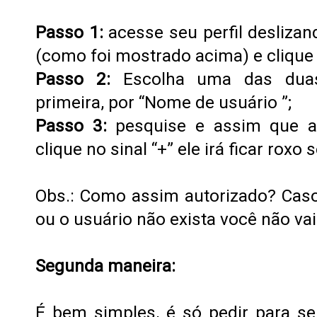
Passo 1:
acesse seu perfil deslizan
(como foi mostrado acima) e clique
Passo 2:
Escolha uma das duas
primeira, por “Nome de usuário ”;
Passo 3:
pesquise e assim que a
clique no sinal “+” ele irá ficar roxo 
Obs.: Como assim autorizado? Cas
ou o usuário não exista você não vai
Segunda maneira:
É bem simples, é só pedir para seu