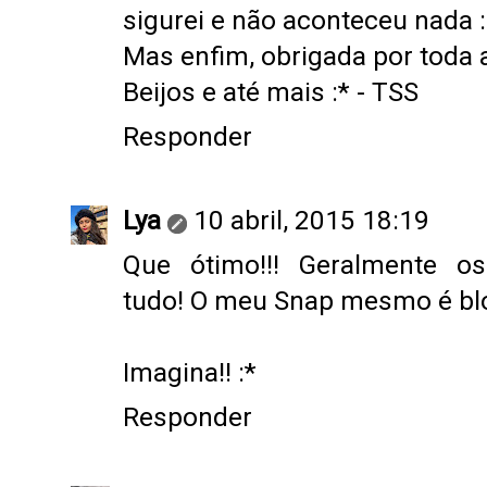
sigurei e não aconteceu nada 
Mas enfim, obrigada por toda 
Beijos e até mais :* -
TSS
Responder
Lya
10 abril, 2015 18:19
Que ótimo!!! Geralmente o
tudo! O meu Snap mesmo é bl
Imagina!! :*
Responder