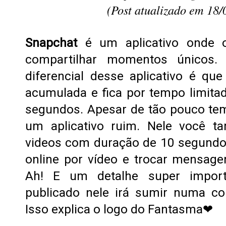
(Post atualizado em 18/
Snapchat
é um aplicativo onde 
compartilhar momentos únicos.
diferencial desse aplicativo é qu
acumulada e fica por tempo limit
segundos. Apesar de tão pouco te
um aplicativo ruim. Nele você t
videos com duração de 10 segundo
online por vídeo e trocar mensag
Ah! E um detalhe super import
publicado nele irá sumir numa c
Isso explica o logo do Fantasma❤