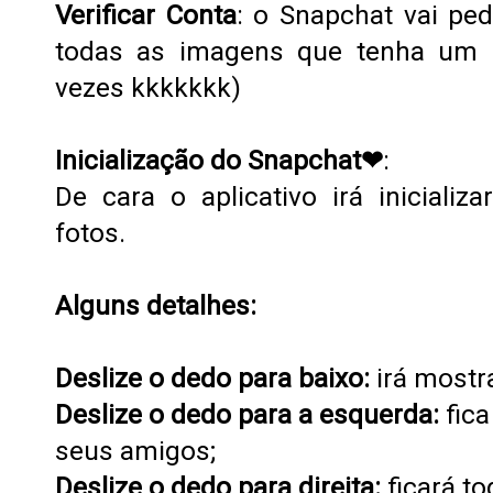
Verificar Conta
: o Snapchat vai ped
todas as imagens que tenha um f
vezes kkkkkkk)
Inicialização do Snapchat❤
:
De cara o aplicativo irá inicializ
fotos.
Alguns detalhes:
Deslize o dedo para baixo:
irá mostra
Deslize o dedo para a esquerda:
f
ic
seus amigos;
Deslize o dedo para direita:
ficará t