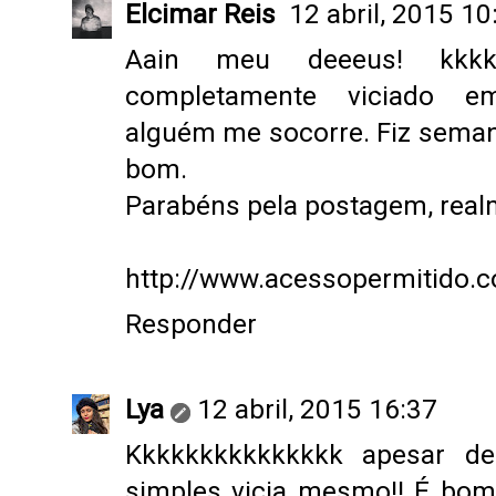
Elcimar Reis
12 abril, 2015 10
Aain meu deeeus! kkkk
completamente viciado e
alguém me socorre. Fiz seman
bom.
Parabéns pela postagem, realm
http://www.acessopermitido.
Responder
Lya
12 abril, 2015 16:37
Kkkkkkkkkkkkkkk apesar de
simples vicia mesmo!! É bom 