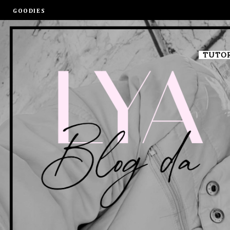
GOODIES
TUTOR