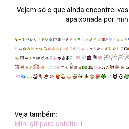
Vejam só o que ainda encontrei vasc
apaixonada por mini
Veja também:
Mini gif para enfeite 1