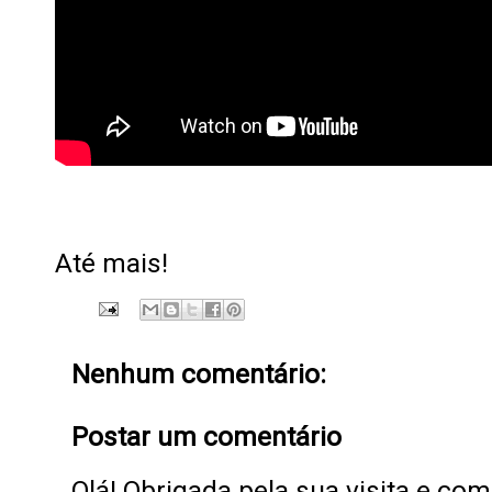
Até mais!
Nenhum comentário:
Postar um comentário
Olá! Obrigada pela sua visita e co