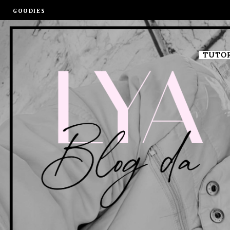
GOODIES
TUTOR