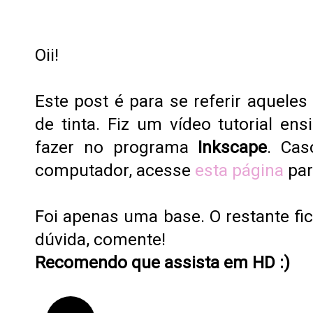
Oii!
Este post é para se referir aqueles
de tinta. Fiz um vídeo tutorial e
fazer no programa
Inkscape
. Ca
computador, acesse
esta página
par
Foi apenas uma base. O restante fi
dúvida, comente!
Recomendo que assista em HD :)