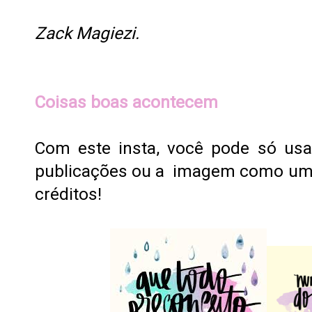
Zack Magiezi.
Coisas boas acontecem
Com este insta, você pode só usa
publicações ou a imagem como um t
créditos!