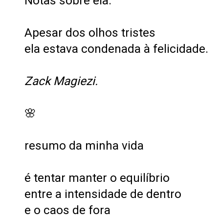
Notas sobre ela:
Apesar dos olhos tristes
ela estava condenada à felicidade.
Zack Magiezi.
🌸
resumo da minha vida
é tentar manter o equilíbrio
entre a intensidade de dentro
e o caos de fora