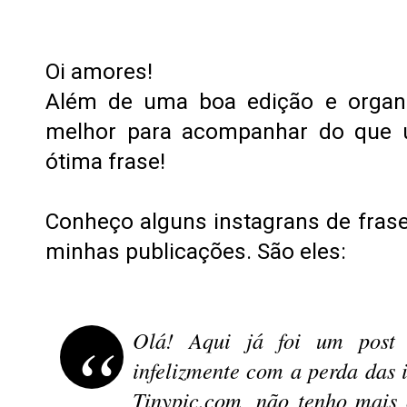
Oi amores!
Além de uma boa edição e organi
melhor para acompanhar do que
ótima frase!
Conheço alguns instagrans de fras
minhas publicações. São eles:
Olá! Aqui já foi um post 
infelizmente com a perda das
Tinypic.com, não tenho mais 