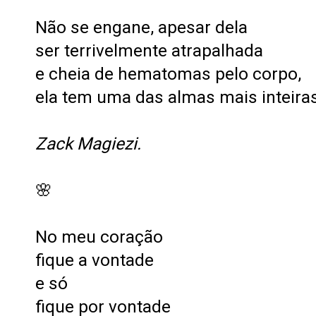
Não se engane, apesar dela
ser terrivelmente atrapalhada
e cheia de hematomas pelo corpo,
ela tem uma das almas mais inteiras 
Zack Magiezi.
🌸
No meu coração
fique a vontade
e só
fique por vontade