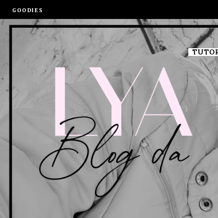
GOODIES
TUTOR