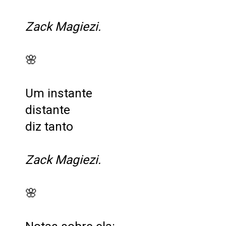
Zack Magiezi.
🌸
Um instante
distante
diz tanto
Zack Magiezi.
🌸