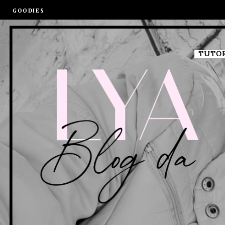
GOODIES
TUTOR