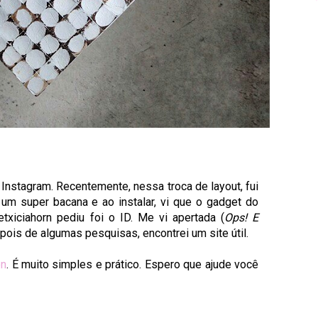
Instagram. Recentemente, nessa troca de layout, fui
i um super bacana e ao instalar, vi que o gadget do
txiciahorn pediu foi o ID. Me vi apertada (
Ops! E
ois de algumas pesquisas, encontrei um site útil.
on
. É muito simples e prático. Espero que ajude você