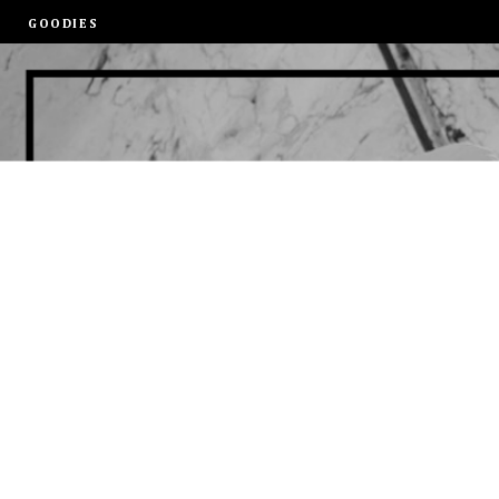
GOODIES