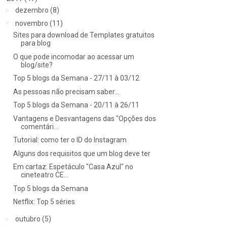
►
dezembro
(8)
▼
novembro
(11)
Sites para download de Templates gratuitos
para blog
O que pode incomodar ao acessar um
blog/site?
Top 5 blogs da Semana - 27/11 à 03/12
As pessoas não precisam saber...
Top 5 blogs da Semana - 20/11 à 26/11
Vantagens e Desvantagens das "Opções dos
comentári...
Tutorial: como ter o ID do Instagram
Alguns dos requisitos que um blog deve ter
Em cartaz: Espetáculo "Casa Azul" no
cineteatro CE...
Top 5 blogs da Semana
Netflix: Top 5 séries
►
outubro
(5)