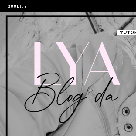
GOODIES
TUTOR