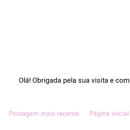
Olá! Obrigada pela sua visita e co
Postagem mais recente
Página inicial