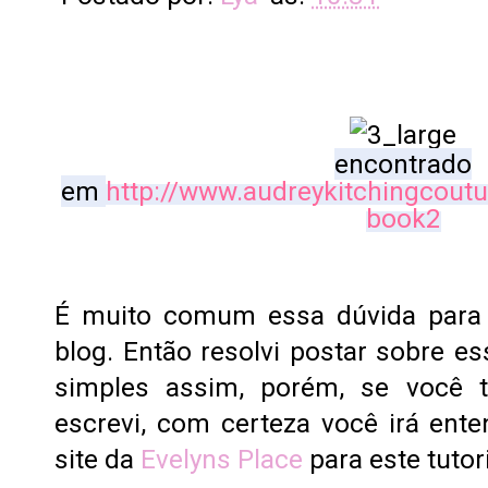
encontrado
em
http://www.audreykitchingcoutu
book2
É muito comum essa dúvida para 
blog. Então resolvi postar sobre e
simples assim, porém, se você t
escrevi, com certeza você irá ente
site da
Evelyns Place
para este tutori