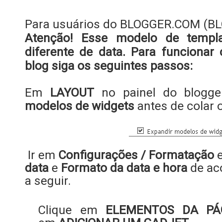
Para usuários do BLOGGER.COM (B
Atenção! Esse modelo de templ
diferente de data. Para funciona
blog siga os seguintes passos:
Em
LAYOUT
no painel do blogge
modelos de widgets
antes de colar 
Ir em
Configurações / Formatação
e
data
e
Formato da data e hora
de ac
a seguir.
Clique em
ELEMENTOS DA PÁ