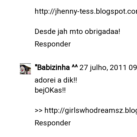
http://jhenny-tess.blogspot.c
Desde jah mto obrigadaa!
Responder
"Babizinha ^^
27 julho, 2011 0
adorei a dik!!
bejOKas!!
>> http://girlswhodreamsz.bl
Responder