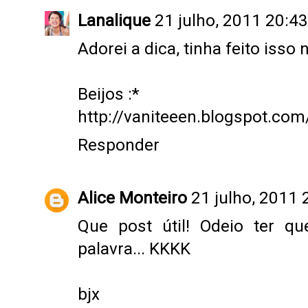
Lanalique
21 julho, 2011 20:43
Adorei a dica, tinha feito isso 
Beijos :*
http://vaniteeen.blogspot.com
Responder
Alice Monteiro
21 julho, 2011 
Que post útil! Odeio ter qu
palavra... KKKK
bjx