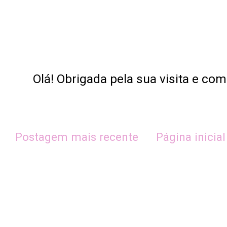
Olá! Obrigada pela sua visita e co
Postagem mais recente
Página inicial