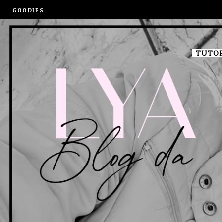
GOODIES
TUTOR