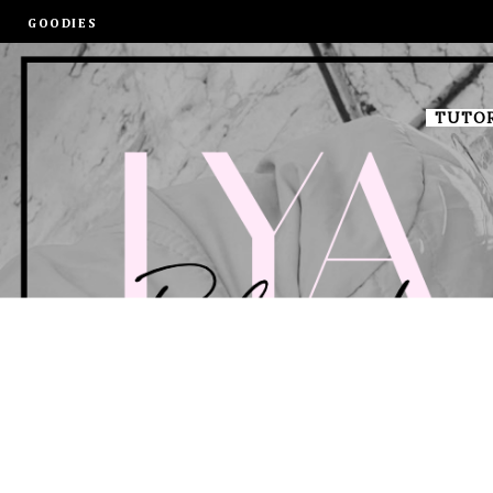
GOODIES
TUTOR