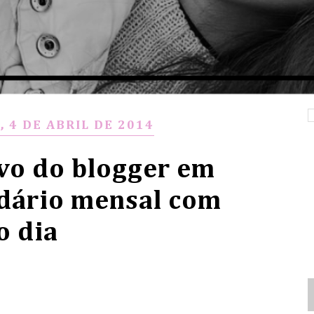
, 4 DE ABRIL DE 2014
ivo do blogger em
ndário mensal com
o dia