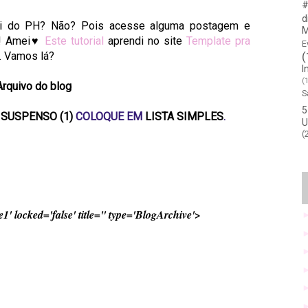
#
d
ui do PH? Não? Pois acesse alguma postagem e
M
so! Amei♥
Este tutorial
aprendi no site
Template pra
E
s. Vamos lá?
(
I
(
Arquivo do blog
S
5
SUSPENSO (1)
COLOQUE EM
LISTA SIMPLES
.
U
(
' locked='false' title='' type='BlogArchive'>